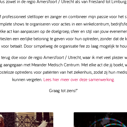
dus zowel in de regio Amersfoort / Utrecht als van Friesland tot Limburg
f professioneel steltloper en zanger en combineer mijn passie voor het s
mplete shows te organiseren voor acties in een winkelcentrum, bedrijfsfee
elke act kan aanpassen op de doelgroep, sfeer en stijl van jouw evenemen
rtiesten een eerlijke beloning te geven voor hun optreden, zonder dat de 
s voor betaalt. Door simpelweg de organisatie fee zo laag mogelijk te ho
 terug doe voor de regio Amersfoort / Utrecht, waar ik met veel plezier 
 aangegaan met Meander Medisch Centrum. Met elke act die jij boekt, 
steloze optredens voor patiënten van het ziekenhuis, zodat zij hun med
kunnen vergeten.
Lees hier meer over deze samenwerking.
Graag tot ziens!”