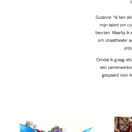
Suzanne: “ik ben zel
mijn talent om co
beurzen. Waarbij ik 
om straattheater a
prij
Omdat ik graag iets
een samenwerking
gespaard voor ko