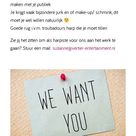
maken met je publiek
Je krijgt vaak bijzondere jurk en of make-up/ schmink, dit
moet je wel willen natuurlijk
Goede rug i.v.m. troubadours harp die je moet tillen
Zie jij het zitten om als harpiste voor ons aan het werk te
gaan? Stuur een mail:
suzanne@vertier-entertainment.nl