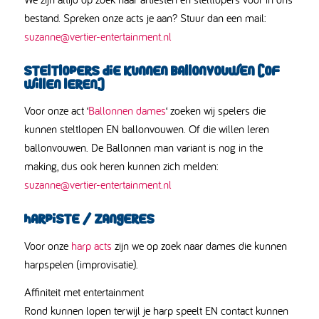
bestand. Spreken onze acts je aan? Stuur dan een mail:
suzanne@vertier-entertainment.nl
Steltlopers die kunnen ballonvouwen (of
willen leren)
Voor onze act ‘
Ballonnen dames
‘ zoeken wij spelers die
kunnen steltlopen EN ballonvouwen. Of die willen leren
ballonvouwen. De Ballonnen man variant is nog in the
making, dus ook heren kunnen zich melden:
suzanne@vertier-entertainment.nl
Harpiste / zangeres
Voor onze
harp acts
zijn we op zoek naar dames die kunnen
harpspelen (improvisatie).
Affiniteit met entertainment
Rond kunnen lopen terwijl je harp speelt EN contact kunnen