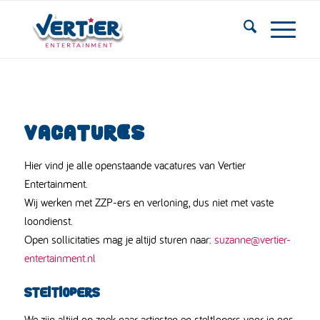
VACATURES
Hier vind je alle openstaande vacatures van Vertier
Entertainment.
Wij werken met ZZP-ers en verloning, dus niet met vaste
loondienst.
Open sollicitaties mag je altijd sturen naar:
suzanne@vertier-
entertainment.nl
Steltlopers
We zijn altijd op zoek naar artiesten en steltlopers voor in ons