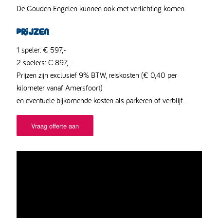
De Gouden Engelen kunnen ook met verlichting komen.
Prijzen
1 speler: € 597,-
2 spelers: € 897,-
Prijzen zijn exclusief 9% BTW, reiskosten (€ 0,40 per
kilometer vanaf Amersfoort)
en eventuele bijkomende kosten als parkeren of verblijf.
Vraag offerte aan