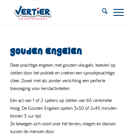
GOUDEN ENGELEN
Deze prachtige engelen met gouden vleugels ‘zweven’ op
stelten door het publiek en creëren een sprookjesachtige
sfeer. Zowel met als zonder verlichting een perfecte
toevoeging voor kerstactiviteiten.
Een act van 1 of 2 spelers op stelten van 65 centimeter
hoog. De Gouden Engelen spelen 3×30 of 2×45 minuten
binnen 3 uur tijd.
Ze bewegen zich voort over het terrein, vliegen en dansen
tussen de mensen door.