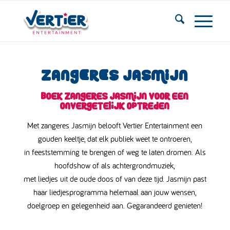
ZANGERES JASMIJN
Boek zangeres Jasmijn voor een
onvergetelijk optreden
Met zangeres Jasmijn belooft Vertier Entertainment een
gouden keeltje, dat elk publiek weet te ontroeren,
in feeststemming te brengen of weg te laten dromen. Als
hoofdshow of als achtergrondmuziek,
met liedjes uit de oude doos of van deze tijd. Jasmijn past
haar liedjesprogramma helemaal aan jouw wensen,
doelgroep en gelegenheid aan. Gegarandeerd genieten!