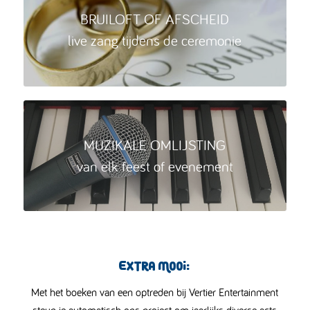
BRUILOFT OF AFSCHEID
live zang tijdens de ceremonie
MUZIKALE OMLIJSTING
van elk feest of evenement
Extra mooi:
Met het boeken van een optreden bij Vertier Entertainment