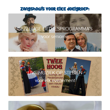
Zangshows voor elke doelgroep:
GEZELLIGE LIEDJESPROGRAMMA’S
voor senioren
LIVE MUZIEK OP STELTEN
voor elk evenement